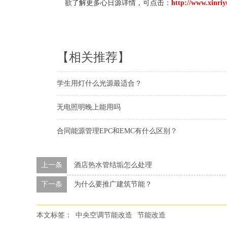
欲了解更多心日源详情，可点击：
http://www.xinri
【相关推荐】
学生用灯什么光源最适合？
无电照明晚上能用吗
合同能源管理EPC和EMC有什么区别？
上一条
酒店热水管结垢怎么处理
下一条
为什么要推广建筑节能？
本文标签：
中央空调节能改造
节能改造