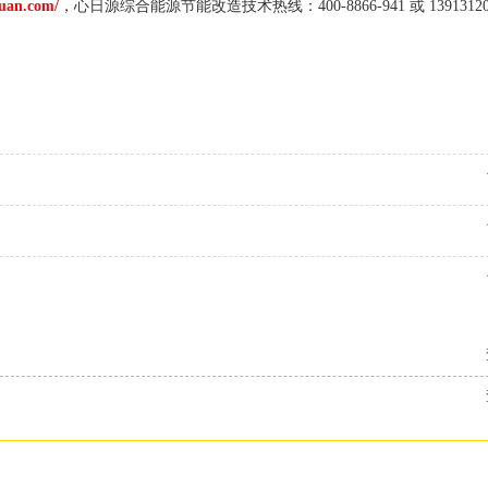
yuan.com/
，心日源综合能源节能改造技术热线：400-8866-941 或 13913120