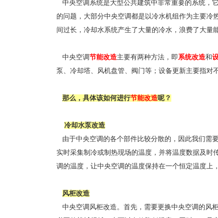
中央空调系统是大型公共建筑中非常重要的系统，它
的问题，大部分中央空调都是以冷水机组作为主要冷
间过长，冷却水系统产生了大量的冷水，浪费了大量
中央空调
节能改造
主要有两种方法，即
系统改造
和
泵、冷却塔、风机盘管、阀门等；设备更新主要指对
那么，具体该如何进行
节能改造
呢？
冷却水泵改造
由于中央空调的各个部件比较分散的，因此我们需要
实时采集制冷或制热现场的温度，并将温度数据及时传
调的温度，让中央空调的温度保持在一个恒定温度上
风柜改造
中央空调风柜改造。首先，需要更换中央空调的风柜