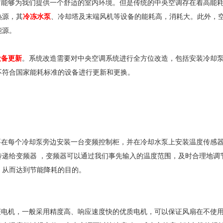
能够为我们提供一个舒适的室内环境。但是传统的中央空调存在着高能
热源，其
冷冻水泵
、冷却塔及末端风机等设备的能耗高，消耗大。此外，
能源。
设备更新
。系统改造需要对中央空调系统进行全方位改造，包括安装冷却
不符合国家能耗标准的设备进行更新和更换。
在每个冷却泵旁边安装一台变频控制柜，并在冷却水泵上安装温度传感
递给变频器 ，变频器可以通过我们事先输入的温度范围，及时合理地调
，从而达到节能降耗的目的。
电机，一般采用精度高、响应速度快的优质电机，可以保证风扇在不使