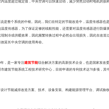
室内温度超过规定值，中央空调可以快速启动，减少突然启动时电机的损
说是整个系统的中枢。因此，我们在特定的节能改造中，温度传感器也
的温度传感器，为了保证足够的续航性能，还需要对温度传感器进行防爆
实现制冷或供暖效果，因此频繁转换过程中必然会出现损失，因此在改造
有效延长中央空调的使用寿命。
0年，是一家专注
建筑节能
综合解决方案的高新技术企业，也是国家发改
市建筑节能系统工程技术研究中心，目前申请的专利技术达70多项，其
设计节能减排改造方案、技术、设备安装、构建能源管理平台、调试验