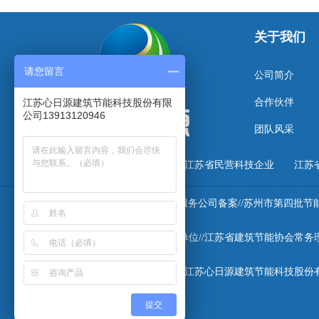
关于我们
请您留言
公司简介
江苏心日源建筑节能科技股份有限
合作伙伴
公司13913120946
团队风采
江苏省民营科技企业 江苏省
国家发改委第五批节能服务公司备案//苏州市第四批节
中国建筑节能协会会员单位//江苏省建筑节能协会常务理
江苏心日源建筑节能科技股份
提交