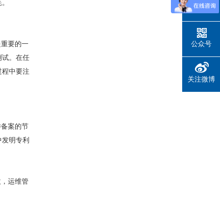
耗。
在线留言
是重要的一
公众号
测试。在任
过程中要注
关注微博
委备案的节
中发明专利
收，运维管