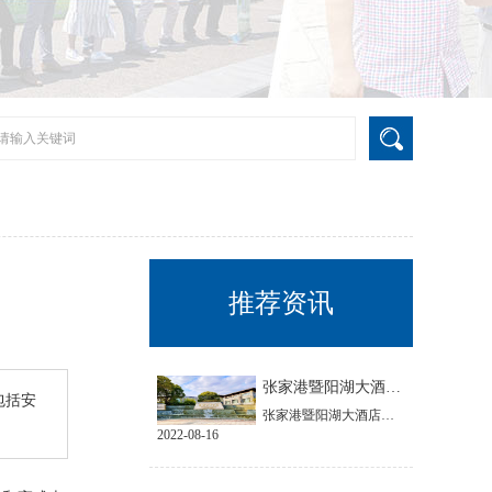
推荐资讯
张家港暨阳湖大酒店节能改造项目
包括安
张家港暨阳湖大酒店坐落于4A级风景区生态公园内，地理位置优越，交通便捷。心日源在充分调研后对其中央空调系统和生活热水系统进行了节能改造。
2022-08-16