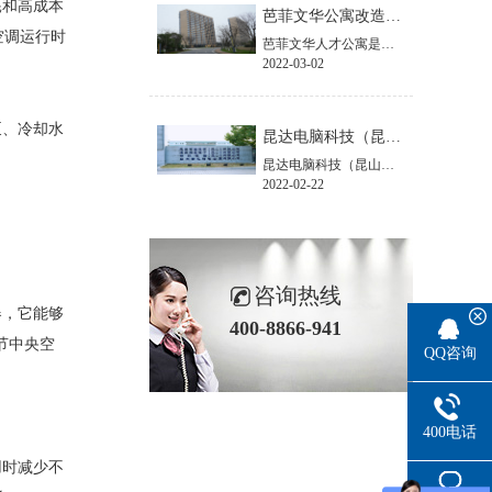
耗和高成本
芭菲文华公寓改造项目
空调运行时
芭菲文华人才公寓是由研究生公寓、科研公寓、青年公寓、专家住宅楼组成。此次项目是针对公寓楼进行生活热水系统的设计应用。
2022-03-02
泵、冷却水
昆达电脑科技（昆山）有限公司改造项目
昆达电脑科技（昆山）有限公司是神达电脑于2002年3月投产运营的又一大型生产基地。位于江苏省昆山市出口加工区，占地面积12万平方米。
2022-02-22
咨询热线
器，它能够
400-8866-941
节中央空
QQ咨询
400电话
用时减少不