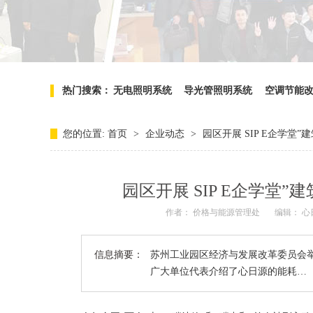
热门搜索：
无电照明系统
导光管照明系统
空调节能
您的位置:
首页
>
企业动态
>
园区开展 SIP E企学堂
园区开展 SIP E企学堂
作者： 价格与能源管理处
编辑： 
信息摘要：
苏州工业园区经济与发展改革委员会举
广大单位代表介绍了心日源的能耗…