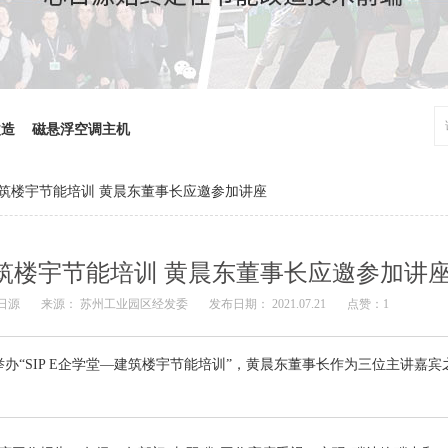
改造
磁悬浮空调主机
”建筑楼宇节能培训 黄晨东董事长应邀参加讲座
”建筑楼宇节能培训 黄晨东董事长应邀参加讲
心日源
来源： 苏州工业园区经发委
发布日期： 2021.07.21
点赞：
1
办“SIP E企学堂—建筑楼宇节能培训”，黄晨东董事长作为三位主讲嘉宾