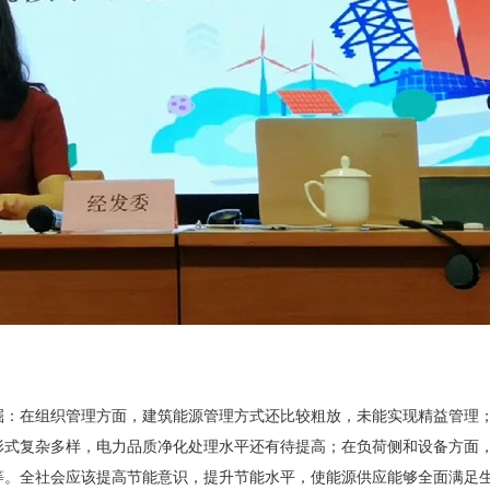
掘：在组织管理方面，建筑能源管理方式还比较粗放，未能实现精益管理
形式复杂多样，电力品质净化处理水平还有待提高；在负荷侧和设备方面
等。全社会应该提高节能意识，提升节能水平，使能源供应能够全面满足