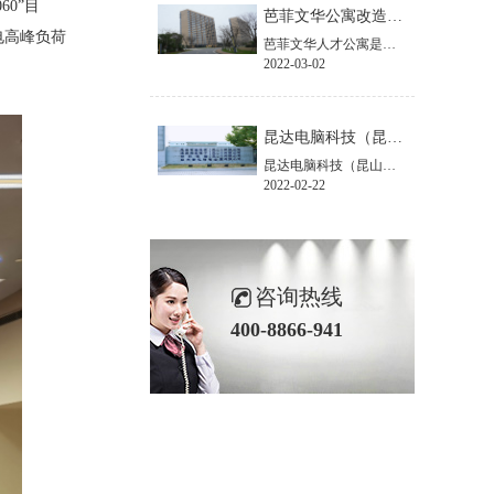
0”目
芭菲文华公寓改造项目
电高峰负荷
芭菲文华人才公寓是由研究生公寓、科研公寓、青年公寓、专家住宅楼组成。此次项目是针对公寓楼进行生活热水系统的设计应用。
2022-03-02
昆达电脑科技（昆山）有限公司改造项目
昆达电脑科技（昆山）有限公司是神达电脑于2002年3月投产运营的又一大型生产基地。位于江苏省昆山市出口加工区，占地面积12万平方米。
2022-02-22
咨询热线
400-8866-941