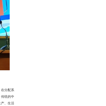
；在分配系
，传统的中
生产、生活