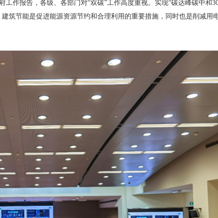
政府工作报告，各级、各部门对“双碳”工作高度重视。实现“碳达峰碳中和306
，建筑节能是促进能源资源节约和合理利用的重要措施，同时也是削减用