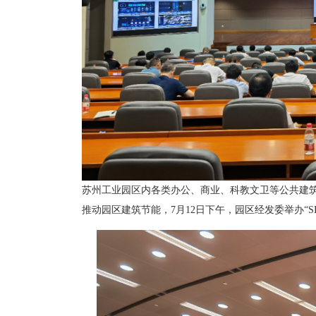
苏州工业园区内各类办公、商业、科教文卫等公共建
推动园区建筑节能，7月12日下午，园区经发委举办“