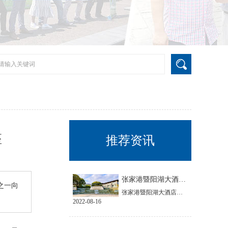
座
推荐资讯
张家港暨阳湖大酒店节能改造项目
之一向
张家港暨阳湖大酒店坐落于4A级风景区生态公园内，地理位置优越，交通便捷。心日源在充分调研后对其中央空调系统和生活热水系统进行了节能改造。
2022-08-16