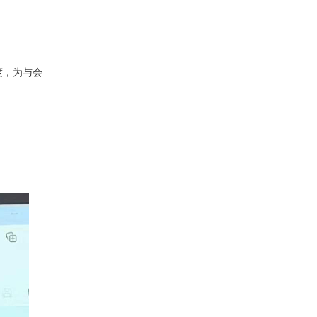
度，为与会